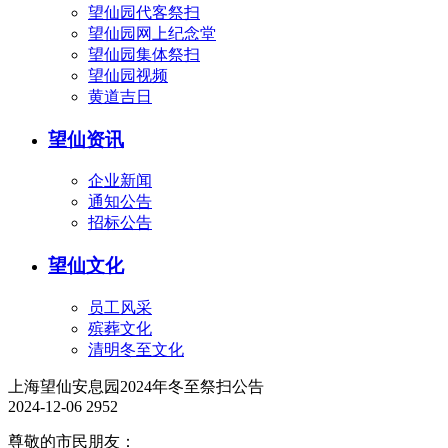
望仙园代客祭扫
望仙园网上纪念堂
望仙园集体祭扫
望仙园视频
黄道吉日
望仙资讯
企业新闻
通知公告
招标公告
望仙文化
员工风采
殡葬文化
清明冬至文化
上海望仙安息园2024年冬至祭扫公告
2024-12-06
2952
尊敬的市民朋友：