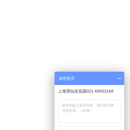
请您留言
上海望仙安息园021-69933168