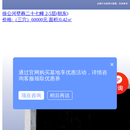
徐公河壁葬二十七幢 2-5层(朝东)
价格:（三穴）60000元 面积:0.42㎡
×
通过官网购买墓地享优惠活动，详情咨
询客服领取优惠券
现在咨询
稍后再说