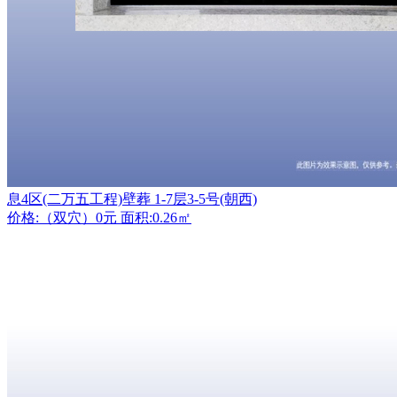
息4区(二万五工程)壁葬 1-7层3-5号(朝西)
价格:（双穴）0元 面积:0.26㎡