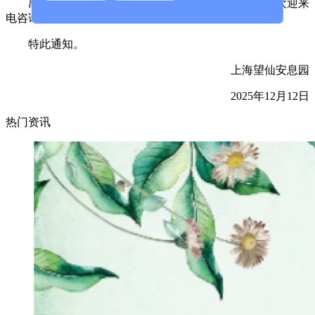
感谢您一直以来对我园的信任与支持。如有疑问，欢迎来
电咨询。电话：
021-69932100 021-69932533
特此通知。
上海望仙安息园
2025
年
12
月
12
日
热门资讯