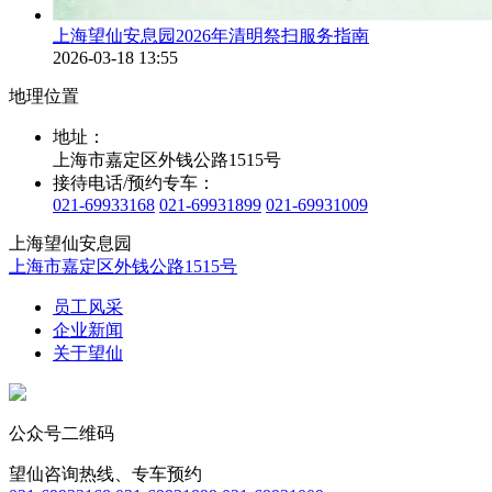
上海望仙安息园2026年清明祭扫服务指南
2026-03-18 13:55
地理位置
地址：
上海市嘉定区外钱公路1515号
接待电话/预约专车：
021-69933168
021-69931899
021-69931009
上海望仙安息园
上海市嘉定区外钱公路1515号
员工风采
企业新闻
关于望仙
公众号二维码
望仙咨询热线、专车预约