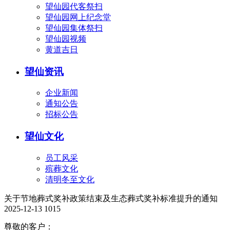
望仙园代客祭扫
望仙园网上纪念堂
望仙园集体祭扫
望仙园视频
黄道吉日
望仙资讯
企业新闻
通知公告
招标公告
望仙文化
员工风采
殡葬文化
清明冬至文化
关于节地葬式奖补政策结束及生态葬式奖补标准提升的通知
2025-12-13
1015
尊敬的客户：