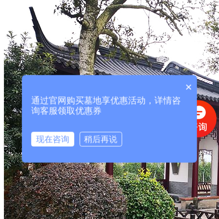
×
通过官网购买墓地享优惠活动，详情咨
询客服领取优惠券
现在咨询
稍后再说