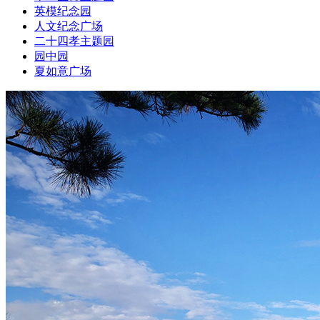
英模纪念园
人文纪念广场
二十四孝主题园
园中园
夏如意广场