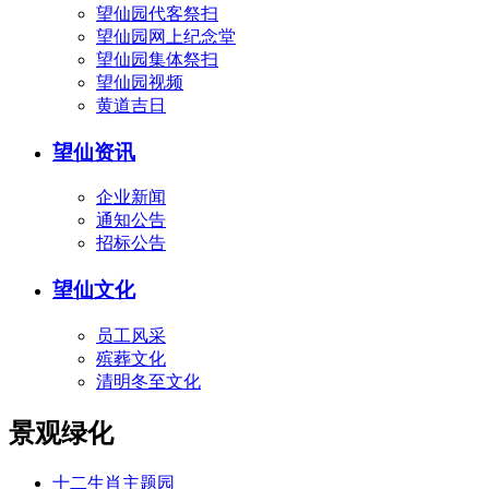
望仙园代客祭扫
望仙园网上纪念堂
望仙园集体祭扫
望仙园视频
黄道吉日
望仙资讯
企业新闻
通知公告
招标公告
望仙文化
员工风采
殡葬文化
清明冬至文化
景观绿化
十二生肖主题园