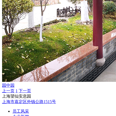
园中园
上一页
1
下一页
上海望仙安息园
上海市嘉定区外钱公路1515号
员工风采